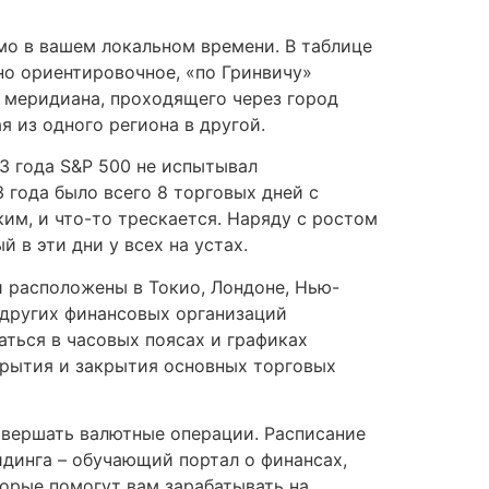
о в вашем локальном времени. В таблице
но ориентировочное, «по Гринвичу»
) меридиана, проходящего через город
я из одного региона в другой.
3 года S&P 500 не испытывал
 года было всего 8 торговых дней с
им, и что-то трескается. Наряду с ростом
 в эти дни у всех на устах.
 расположены в Токио, Лондоне, Нью-
и других финансовых организаций
ться в часовых поясах и графиках
крытия и закрытия основных торговых
вершать валютные операции. Расписание
йдинга – обучающий портал о финансах,
торые помогут вам зарабатывать на