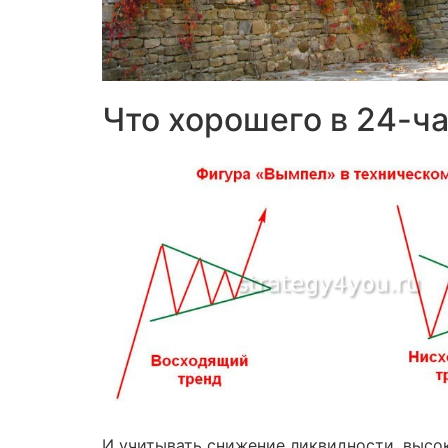
Что хорошего в 24-ч
И учитывать снижение ликвидности, высок