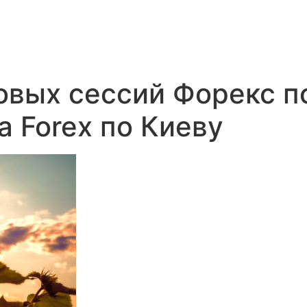
овых сессий Форекс п
а Forex по Киеву