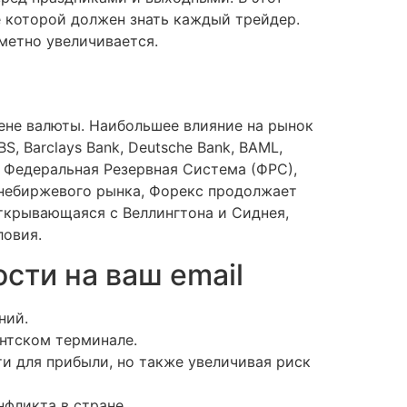
е которой должен знать каждый трейдер.
метно увеличивается.
ене валюты. Наибольшее влияние на рынок
, Barclays Bank, Deutsche Bank, BAML,
— Федеральная Резервная Система (ФРС),
внебиржевого рынка, Форекс продолжает
открывающаяся с Веллингтона и Сиднея,
ловия.
сти на ваш email
ний.
ентском терминале.
и для прибыли, но также увеличивая риск
фликта в стране.