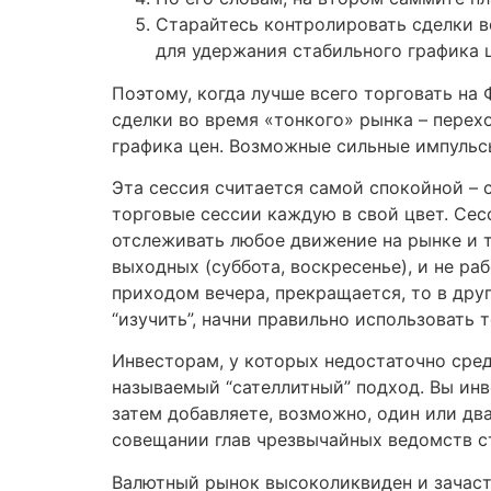
Старайтесь контролировать сделки в
для удержания стабильного графика ц
Поэтому, когда лучше всего торговать на
сделки во время «тонкого» рынка – перех
графика цен. Возможные сильные импульс
Эта сессия считается самой спокойной – 
торговые сессии каждую в свой цвет. Сес
отслеживать любое движение на рынке и 
выходных (суббота, воскресенье), и не ра
приходом вечера, прекращается, то в друг
“изучить”, начни правильно использовать 
Инвесторам, у которых недостаточно сре
называемый “сателлитный” подход. Вы инве
затем добавляете, возможно, один или дв
совещании глав чрезвычайных ведомств с
Валютный рынок высоколиквиден и зачаст