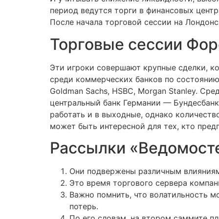
период ведутся торги в финансовых центр
После начала торговой сессии на Лондон
Торговые сессии Фор
Эти игроки совершают крупные сделки, к
среди коммерческих банков по состоянию на
Goldman Sachs, HSBC, Morgan Stanley. Ср
центральный банк Германии — Бундесбанк
работать и в выходные, однако количеств
может быть интересной для тех, кто пред
Рассылки «Ведомосте
Они подвержены различным влияниям
Это время торгового сервера компан
Важно помнить, что волатильность м
потерь.
По его словам, на втором саммите п