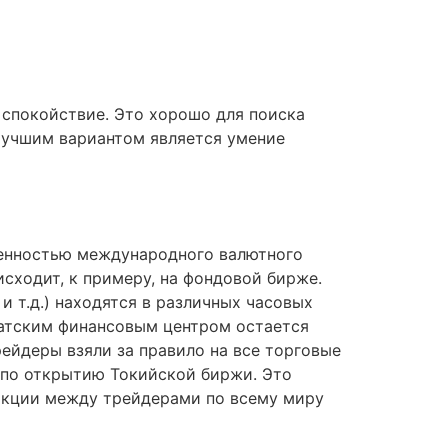
 спокойствие. Это хорошо для поиска
Лучшим вариантом является умение
обенностью международного валютного
исходит, к примеру, на фондовой бирже.
 т.д.) находятся в различных часовых
иатским финансовым центром остается
ейдеры взяли за правило на все торговые
 по открытию Токийской биржи. Это
сакции между трейдерами по всему миру