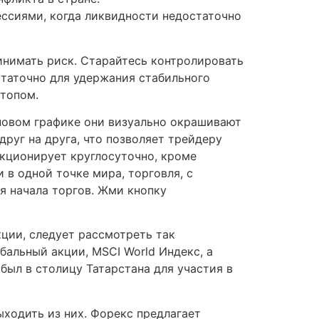
ессиями, когда ликвидности недостаточно
ринимать риск. Старайтесь контролировать
статочно для удержания стабильного
стопом.
еновом графике они визуально окрашивают
руг на друга, что позволяет трейдеру
кционирует круглосуточно, кроме
 в одной точке мира, торговля, с
мя начала торгов. Жми кнопку
ции, следует рассмотреть так
бальный акции, MSCI World Индекс, а
был в столицу Татарстана для участия в
ходить из них. Форекс предлагает