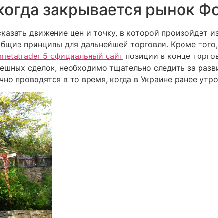
 когда закрывается рынок Ф
сказать движение цен и точку, в которой произойдет и
общие принципы для дальнейшей торговли. Кроме того
metatrader 5 официальный сайт
позиции в конце торгов
ешных сделок, необходимо тщательно следить за разв
но проводятся в то время, когда в Украине ранее утро