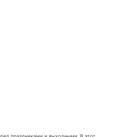
еред праздниками и выходными. В этот