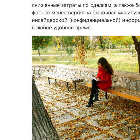
сниженные затраты по сделкам, а также б
форекс менее вероятна рыночная манипул
инсайдерской (конфиденциальной) информ
в любое удобное время.