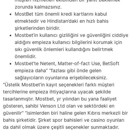
zorunda kalmazsınız.
MostBet tüm önemli kredi kartlarını kabul
etmektedir ve Hindistan’daki en hızlı bahis
şirketlerinden biridir.
Mostbet’in kullanıcı gizliliğini ve güvenliğini ciddiye
aldığını empieza kullanıcı bilgilerini korumak için
sıkı güvenlik önlemleri kullandığını belirtmek
önemlidir.
Mostbet’te Netent, Matter-of-fact Use, BetSoft
empieza daha” “fazlası gibi önde gelen
sağlayıcıların oyunlarına erişebileceksiniz.
“Üstelik Mostbet’in kayıt seçenekleri farklı müşteri
tercihlerine empieza ihtiyaçlarına uyacak şekilde
tasarlanmıştır. Mostbet, yr yılından bu yana faaliyet
gösteren, sahibi Venson Ltd olan ve sektördeki en
güvenilir” “isimlerden biri haline gelen Kıbrıs merkezli bir
bahis şirketidir. Şirket spor bahisleri ve casino oyunları
da dahil olmak üzere çeşitli seçenekler sunmaktadır.