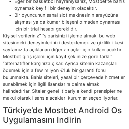
Eğer bir basketbol hayranıysanız, Mostbet’te bahis
oynamak keyifli bir deneyim olacaktır.
Bir oyuncunun sanal slot makinesinin arayüzüne
alışması ya da kumar bileşeni olmadan oynaması
için bir trial hesabı gereklidir.
Kişisel verileriniz” “siparişinizi işleme almak, bu web
sitesindeki deneyimlerinizi desteklemek ve gizlilik ilkesi
sayfamızda açıklanan diğer amaçlar için kullanılacaktır.
Mostbet giriş işlemi için kayıt şeklinize göre farklı”
“alternatifler karşınıza çıkar. Ayrıca sitenin kazançları
ödemek için a few milyon €’luk bir garanti fonu
bulunmakta. Bahis siteleri, yasal bir çerçevede hizmetler
sunabilmek için ilgili lisanslarını daima almak
halindedırlar. Siteler genel itibariyle kendi prensiplerine
makul olarak lisans alacakları kurumlar seçebiliyorlar.
Türkiye’de Mostbet Android Os
Uygulamasını Indirin