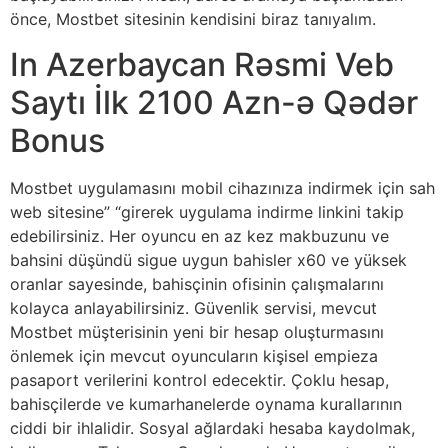
önce, Mostbet sitesinin kendisini biraz tanıyalım.
In Azerbaycan Rəsmi Veb
Saytı İlk 2100 Azn-ə Qədər
Bonus
Mostbet uygulamasını mobil cihazınıza indirmek için sah
web sitesine” “girerek uygulama indirme linkini takip
edebilirsiniz. Her oyuncu en az kez makbuzunu ve
bahsini düşündü sigue uygun bahisler x60 ve yüksek
oranlar sayesinde, bahisçinin ofisinin çalışmalarını
kolayca anlayabilirsiniz. Güvenlik servisi, mevcut
Mostbet müşterisinin yeni bir hesap oluşturmasını
önlemek için mevcut oyuncuların kişisel empieza
pasaport verilerini kontrol edecektir. Çoklu hesap,
bahisçilerde ve kumarhanelerde oynama kurallarının
ciddi bir ihlalidir. Sosyal ağlardaki hesaba kaydolmak,