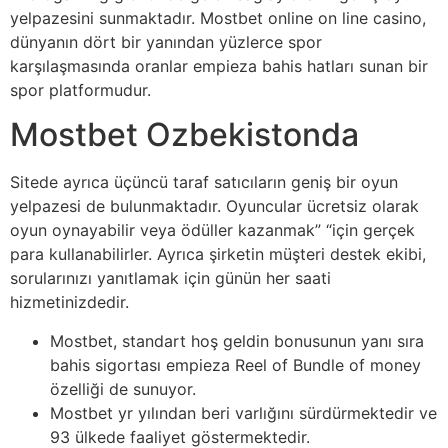
yelpazesini sunmaktadır. Mostbet online on line casino,
dünyanın dört bir yanından yüzlerce spor
karşılaşmasında oranlar empieza bahis hatları sunan bir
spor platformudur.
Mostbet Ozbekistonda
Sitede ayrıca üçüncü taraf satıcıların geniş bir oyun
yelpazesi de bulunmaktadır. Oyuncular ücretsiz olarak
oyun oynayabilir veya ödüller kazanmak” “için gerçek
para kullanabilirler. Ayrıca şirketin müşteri destek ekibi,
sorularınızı yanıtlamak için günün her saati
hizmetinizdedir.
Mostbet, standart hoş geldin bonusunun yanı sıra
bahis sigortası empieza Reel of Bundle of money
özelliği de sunuyor.
Mostbet yr yılından beri varlığını sürdürmektedir ve
93 ülkede faaliyet göstermektedir.