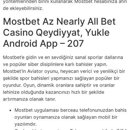
yöntemlerinden birini kullanarak Mostbet hesabınıza afin
de ekleyebilirsiniz.
Mostbet Az Nearly All Bet
Casino Qeydiyyat, Yukle
Android App – 207
Mostbet’e gidin ve en sevdiğiniz sanal sporlar dallarına
ve popüler siber disiplinlere karlı bahisler yapın.
Mostbet’in Aviator oyunu, heyecan verici ve yenilikçi bir
şekilde spor bahisleri yapmanızı sağlayan popüler bir
oyundur. Oyun, dinamik oranlara sahiptir ve oranlar
lehinize olduğunda kazancınızı hızlı bir şekilde
artırmanıza olanak tanır.
Mostbet uygulaması berceau telefonunuzdan bahis
oyunları oynamanıza olanak sağlayan mobil bir
yazılımdır.