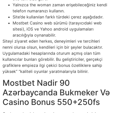
Yalnızca the woman zaman erişebileceğiniz kendi
telefon numaranızı kullanın.
Site’de kullanılan farklı türdeki çerez aşağıdadır.
Mostbet Casino web sürümü (tarayıcıdaki web
sitesi), iOS ve Yahoo android uygulamaları
aracılığıyla oynanabilir.
Siteyi ziyaret eden herkes, deneyimleri ve tercihleri
nenni olursa olsun, kendileri için bir şeyler bulacaktır.
Uygulamadaki hesaplarında oturum açmış olan tüm
kullanıcılar bunları görebilir. Bu geliştiriciler, gerçekçi
grafiklere empieza ilgi çekici bonus özelliklere sahip
yüksek” “kaliteli oyunlar yaratmalarıyla bilinir.
Mostbet Nadir 90
Azərbaycanda Bukmeker Və
Casino Bonus 550+250fs