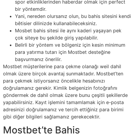
spor etkinliklerinden haberdar olmak için perfect
bir yöntemdir.
Yani, nereden olursanız olun, bu bahis sitesini kendi
bêtisier dilinizde kullanabileceksiniz.
Mosbet bahis sitesi ile aynı kaderi yaşayan pek
çok siteye bu şekilde giriş yapılabilir.
Belirli bir yöntem ve bölgeniz için kesin minimum
para yatırma tutarı için Mostbet desteğine
başvurmanız önerilir.
Mostbet müşterilerine para çekme olanağı weil dahil
olmak üzere birçok avantaj sunmaktadır. Mostbet’ten
para çekmek istiyorsanız öncelikle hesabınızı
doğrulamanız gerekir. Kimlik belgenizin fotoğrafını
göndermek de dahil olmak üzere bunu çeşitli şekillerde
yapabilirsiniz. Kayıt işlemini tamamlamak için e-posta
adresinizi doğrulamanız ve tercih ettiğiniz para birimi
gibi diğer bilgileri sağlamanız gerekecektir.
Mostbet’te Bahis