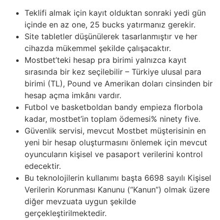
Teklifi almak için kayıt olduktan sonraki yedi gün
içinde en az one, 25 bucks yatırmanız gerekir.
Site tabletler düşünülerek tasarlanmıştır ve her
cihazda mükemmel şekilde çalışacaktır.
Mostbet’teki hesap pra birimi yalnızca kayıt
sırasında bir kez seçilebilir – Türkiye ulusal para
birimi (TL), Pound ve Amerikan doları cinsinden bir
hesap açma imkânı vardır.
Futbol ve basketboldan bandy empieza florbola
kadar, mostbet’in toplam ödemesi% ninety five.
Güvenlik servisi, mevcut Mostbet müşterisinin en
yeni bir hesap oluşturmasını önlemek için mevcut
oyuncuların kişisel ve pasaport verilerini kontrol
edecektir.
Bu teknolojilerin kullanımı başta 6698 sayılı Kişisel
Verilerin Korunması Kanunu (“Kanun”) olmak üzere
diğer mevzuata uygun şekilde
gerçekleştirilmektedir.