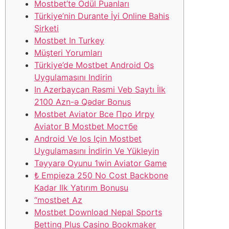
Mostbet’te Ödül Puanları
Türkiye’nin Durante İyi Online Bahis
Şirketi
Mostbet In Turkey
Müşteri Yorumları
Türkiye’de Mostbet Android Os
Uygulamasını Indirin
In Azerbaycan Rəsmi Veb Saytı İlk
2100 Azn-ə Qədər Bonus
Mostbet Aviator Все Про Игру
Aviator В Mostbet Мостбе
Android Ve Ios Için Mostbet
Uygulamasını İndirin Ve Yükleyin
Təyyarə Oyunu 1win Aviator Game
₺ Empieza 250 No Cost Backbone
Kadar Ilk Yatırım Bonusu
“mostbet Az
Mostbet Download Nepal Sports
Betting Plus Casino Bookmaker