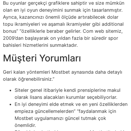
Bu oyunlar gerçekçi grafiklere sahiptir ve size mümkün
olan en iyi oyun deneyimini sunmak için tasarlanmıştır.
Ayrıca, kazancınızı önemli ölçüde artırabilecek dolar
topu ikramiyeleri ve aşamalı ikramiyeler gibi additional
bonus” “özelliklerle beraber gelirler. Com web sitemiz,
2009’dan başlayarak on yıldan fazla bir süredir spor
bahisleri hizmetlerini sunmaktadır.
Müşteri Yorumları
Geri kalan yöntemleri Mostbet aynasında daha detaylı
olarak öğrenebilirsiniz.”
Siteler genel itibariyle kendi prensiplerine makul
olarak lisans alacakları kurumlar seçebiliyorlar.
En iyi deneyimi elde etmek ve en yeni özelliklerden
empieza güncellemelerden” “faydalanmak için
Mostbet uygulamanızı güncel tutmak çok
önemlidir.