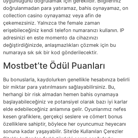
uygunluğunu doğrulamak için gereklidir. Bilgileriniz
doğrulanmadan para yatıramaz, bahis oynayamaz, on
collection casino oynayamaz veya afin de
çekemezsiniz. Yalnızca the female zaman
erişebileceğiniz kendi telefon numaranızı kullanın. IP
adresinizi en este momento da cihazınızı
değiştirdiğinizde, anlaşmazlıkları çözmek için bu
numaraya sık sık bir kod gönderilecektir.
Mostbet’te Ödül Puanları
Bu bonuslarla, kaydolurken genellikle hesabınıza belirli
bir miktar para yatırılmasını sağlayabilirsiniz. Bu,
herhangi bir risk almadan hemen bahis oynamaya
başlayabileceğiniz ve potansiyel olarak bazı iyi karlar
elde edebileceğiniz anlamına gelir. Oyunlarımız nefes
kesen grafiklere, gerçekçi seslere ve cömert bonus
özelliklere sahiptir, böylece her oyuncumuz heyecanı
sonuna kadar yaşayabilir. Site’de Kullanılan Çerezler