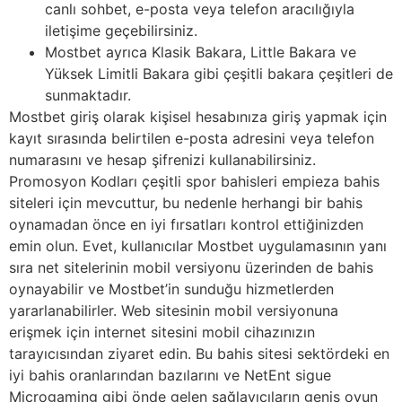
canlı sohbet, e-posta veya telefon aracılığıyla
iletişime geçebilirsiniz.
Mostbet ayrıca Klasik Bakara, Little Bakara ve
Yüksek Limitli Bakara gibi çeşitli bakara çeşitleri de
sunmaktadır.
Mostbet giriş olarak kişisel hesabınıza giriş yapmak için
kayıt sırasında belirtilen e-posta adresini veya telefon
numarasını ve hesap şifrenizi kullanabilirsiniz.
Promosyon Kodları çeşitli spor bahisleri empieza bahis
siteleri için mevcuttur, bu nedenle herhangi bir bahis
oynamadan önce en iyi fırsatları kontrol ettiğinizden
emin olun. Evet, kullanıcılar Mostbet uygulamasının yanı
sıra net sitelerinin mobil versiyonu üzerinden de bahis
oynayabilir ve Mostbet’in sunduğu hizmetlerden
yararlanabilirler. Web sitesinin mobil versiyonuna
erişmek için internet sitesini mobil cihazınızın
tarayıcısından ziyaret edin. Bu bahis sitesi sektördeki en
iyi bahis oranlarından bazılarını ve NetEnt sigue
Microgaming gibi önde gelen sağlayıcıların geniş oyun