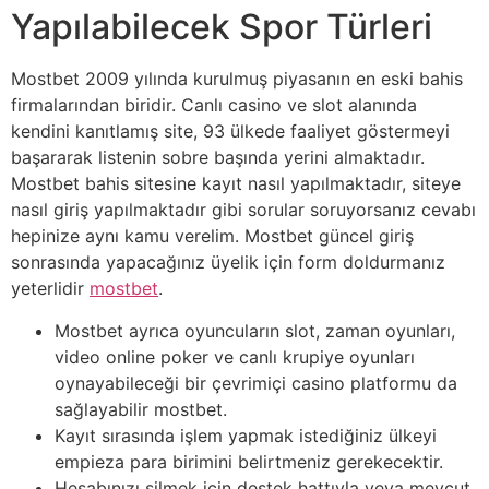
Yapılabilecek Spor Türleri
Mostbet 2009 yılında kurulmuş piyasanın en eski bahis
firmalarından biridir. Canlı casino ve slot alanında
kendini kanıtlamış site, 93 ülkede faaliyet göstermeyi
başararak listenin sobre başında yerini almaktadır.
Mostbet bahis sitesine kayıt nasıl yapılmaktadır, siteye
nasıl giriş yapılmaktadır gibi sorular soruyorsanız cevabı
hepinize aynı kamu verelim. Mostbet güncel giriş
sonrasında yapacağınız üyelik için form doldurmanız
yeterlidir
mostbet
.
Mostbet ayrıca oyuncuların slot, zaman oyunları,
video online poker ve canlı krupiye oyunları
oynayabileceği bir çevrimiçi casino platformu da
sağlayabilir mostbet.
Kayıt sırasında işlem yapmak istediğiniz ülkeyi
empieza para birimini belirtmeniz gerekecektir.
Hesabınızı silmek için destek hattıyla veya mevcut