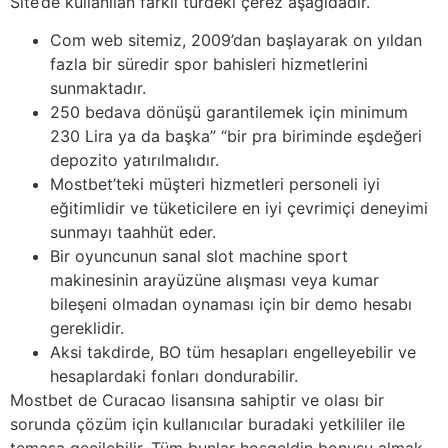
Site’de kullanılan farklı türdeki çerez aşağıdadır.
Com web sitemiz, 2009’dan başlayarak on yıldan
fazla bir süredir spor bahisleri hizmetlerini
sunmaktadır.
250 bedava dönüşü garantilemek için minimum
230 Lira ya da başka” “bir pra biriminde eşdeğeri
depozito yatırılmalıdır.
Mostbet’teki müşteri hizmetleri personeli iyi
eğitimlidir ve tüketicilere en iyi çevrimiçi deneyimi
sunmayı taahhüt eder.
Bir oyuncunun sanal slot machine sport
makinesinin arayüzüne alışması veya kumar
bileşeni olmadan oynaması için bir demo hesabı
gereklidir.
Aksi takdirde, BO tüm hesapları engelleyebilir ve
hesaplardaki fonları dondurabilir.
Mostbet de Curacao lisansına sahiptir ve olası bir
sorunda çözüm için kullanıcılar buradaki yetkililer ile