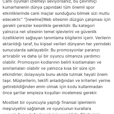
Canlı oyunları izlemeyi seviyorsanız, bu çevrimiçi
kumarhanenin dünya çapındaki tüm önemli spor
etkinliklerinde canlı maçlar sunduğunu bilmek sizi mutlu
edecektir.” “[newline]Web sitesinin düzgün çalışması için
gerekli çerezler kesinlikle gereklidir. Bu kategori
yalnızca net sitesinin temel işlevlerini ve güvenlik
özelliklerini sağlayan tanımlama bilgilerini içerir. Verilerin
aktarıldığı taraf, bu kişisel verileri dünyanın her yerindeki
sunucularda saklayabilir. Bu promosyonlar paranızı
artırabilir ve daha iyi bir oyuncu olmanıza yardımcı
olabilir. Promosyon kodlarının belirli kısıtlamaları ve
sınırlamaları olabilir ve yalnızca kısa bir süre için
etkindirler; dolayısıyla bunu akılda tutmak hayati önem
taşır. Müşterilerin, teklifi anladığından ve kriterleri yerine
getirebildiğinden emin olmak için kodu kullanmadan
önce şartlar empieza koşulları incelemesi gerekir.
Mostbet bir oyuncuyla yaptığı finansal işlemlerin
meşruiyetini sağlamak ve oyuncunun kurallara