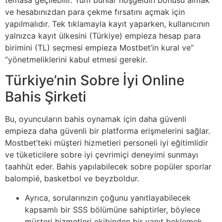
temasa geçilebilir. Tüm bunlar hoşgeldin bonusu almak
ve hesabınızdan para çekme fırsatını açmak için
yapılmalıdır. Tek tıklamayla kayıt yaparken, kullanıcının
yalnızca kayıt ülkesini (Türkiye) empieza hesap para
birimini (TL) seçmesi empieza Mostbet’in kural ve”
“yönetmeliklerini kabul etmesi gerekir.
Türkiye’nin Sobre İyi Online
Bahis Şirketi
Bu, oyuncuların bahis oynamak için daha güvenli
empieza daha güvenli bir platforma erişmelerini sağlar.
Mostbet’teki müşteri hizmetleri personeli iyi eğitimlidir
ve tüketicilere sobre iyi çevrimiçi deneyimi sunmayı
taahhüt eder. Bahis yapılabilecek sobre popüler sporlar
balompié, ​​basketbol ve beyzboldur.
Ayrıca, sorularınızın çoğunu yanıtlayabilecek
kapsamlı bir SSS bölümüne sahiptirler, böylece
müşteri hizmetleri ekibinden bir yanıt beklemek