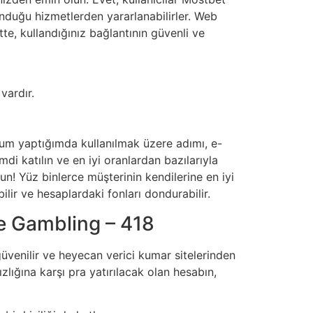
unduğu hizmetlerden yararlanabilirler. Web
tte, kullandığınız bağlantının güvenli ve
vardır.
orum yaptığımda kullanılmak üzere adımı, e-
i katılın ve en iyi oranlardan bazılarıyla
n! Yüz binlerce müşterinin kendilerine en iyi
ir ve hesaplardaki fonları dondurabilir.
ne Gambling – 418
üvenilir ve heyecan verici kumar sitelerinden
lığına karşı pra yatırılacak olan hesabın,