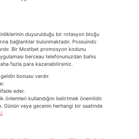
inliklerinin duyurulduğu bir rotasyon bloğu
arına bağlantılar bulunmaktadır. Possuindo
vardır. Bir Mostbet promosyon kodunu
 uygulaması berceau telefonunuzdan bahis
ha fazla para kazanabilirsiniz.
geldin bonusu vardır.
r.
ifade eder.
nlik önlemleri kullandığını belirtmek önemlidir.
e. Günün veya gecenin herhangi bir saatinde
/
.