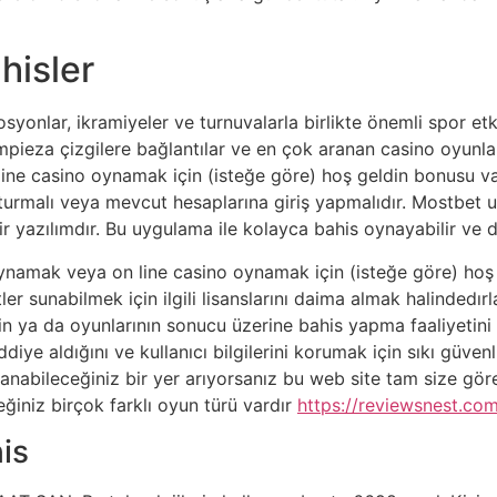
hisler
yonlar, ikramiyeler ve turnuvalarla birlikte önemli spor etk
empieza çizgilere bağlantılar ve en çok aranan casino oyunl
line casino oynamak için (isteğe göre) hoş geldin bonusu 
şturmalı veya mevcut hesaplarına giriş yapmalıdır. Mostbet
 yazılımdır. Bu uygulama ile kolayca bahis oynayabilir ve da
ynamak veya on line casino oynamak için (isteğe göre) hoş 
er sunabilmek için ilgili lisanslarını daima almak halindedırla
nin ya da oyunlarının sonucu üzerine bahis yapma faaliyetini 
iddiye aldığını ve kullanıcı bilgilerini korumak için sıkı güve
nabileceğiniz bir yer arıyorsanız bu web site tam size gör
eğiniz birçok farklı oyun türü vardır
https://reviewsnest.com
is