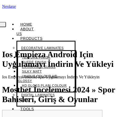
Neolaxe
HOME
ABOUT
US
PRODUCTS
DECORATIVE LAMINATES
Ios Empieza Android Için
TEXTURE FINISH
Uygulamayı İndirin Ve Yükleyi
SUEDE FINISH
EXTRA HIGH GLOSS
SILKY MATT
UNIQUE COLOUR HD
Ios Empieza Android Için Uygulamayı İndirin Ve Yükleyin
GLOSSY
HD GLOSS PLAIN COLOUR
Mostbet İncelemesi 2024 » Spor
DIGITAL LAMINATES
Bahisleri, Giriş & Oyunlar
CNC
TOOLS