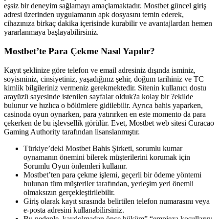
eşsiz bir deneyim sağlamayı amaçlamaktadır. Mostbet güncel giriş
adresi üzerinden uygulamanın apk dosyasını temin ederek,
cihazınıza birkaç dakika içerisinde kurabilir ve avantajlardan hemen
yararlanmaya başlayabilirsiniz.
Mostbet’te Para Çekme Nasıl Yapılır?
Kayıt şeklinize göre telefon ve email adresiniz dışında isminiz,
soyisminiz, cinsiyetiniz, yaşadığınız şehir, doğum tarihiniz ve TC
kimlik bilgileriniz vermeniz gerekmektedir. Sitenin kullanıcı dostu
arayüzü sayesinde istenilen sayfalar olduk?a kolay bir ?ekilde
bulunur ve hızlıca o bölümlere gidilebilir. Ayrıca bahis yaparken,
casinoda oyun oynarken, para yatırırken en este momento da para
çekerken de bu işlevsellik görülür. Evet, Mostbet web sitesi Curacao
Gaming Authority tarafından lisanslanmıştır.
Türkiye’deki Mostbet Bahis Şirketi, sorumlu kumar
oynamanın önemini bilerek müşterilerini korumak için
Sorumlu Oyun önlemleri kullanır.
Mostbet’ten para çekme işlemi, geçerli bir ödeme yöntemi
bulunan tüm müşteriler tarafından, yerleşim yeri önemli
olmaksızın gerçekleştirilebilir.
Giriş olarak kayıt sırasında belirtilen telefon numarasını veya
e-posta adresini kullanabilirsiniz.
Bu nedenle, kaydolmadan önce hüküm” “empieza koşullarını