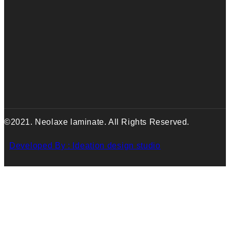
©2021. Neolaxe laminate. All Rights Reserved.
Developed By : Ideation design studio