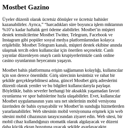
Mostbet Gazino
Üyeler düzenli olarak ücretsiz dönüşler ve ücretsiz bahisler
kazanabilirler. Ayrıca,” “harcadıkları süre boyunca işlem miktarının
%10’u kadar haftalık geri ödeme alabilirler. Mostbet’in müşteri
destek temsilcilerine Mostbet Twitter, Telegram, Facebook ve
Instagram gibi popüler sosyal medya platformlarından kolayca
erişilebilir. Mostbet Telegram kanalı, müşteri destek ekibine anında
ulaşmak tercih eden kullanıcılar için önerilen seçenektir. Canlı
yayınlar düzenleyen onaylı canlı krupiyerlerimizle canlı online
casino oyunlarının heyecanını yaşayın.
Mostbet bahis platformuna erişim sağlamanın kolaylığı, kullanıcılar
için son derece önemlidir. Giriş sürecinin kesintisiz ve rahat bir
şekilde gerçekleşebilmesi adına, güncel Mostbet giriş adreslerini
düzenli olarak yeniler ve bu bilgileri kullanıcılarıyla paylaşır.
Böylelikle, bahis severler herhangi bir aksaklık yaşamadan favori
oyunlarına ve spor bahislerine hızla ulaşabilirler. Evet, kullanıcılar
Mostbet uygulamasının yanı sıra net sitelerinin mobil versiyonu
üzerinden de bahis oynayabilir ve Mostbet’in sunduğu hizmetlerden
yararlanabilirler. Web sitesinin mobil versiyonuna erişmek için web
sitesini mobil cihazınızın tarayıcısından ziyaret edin. Web sitesi, bir
mobil cihaz kullandığınızı otomatik olarak algılayacak ve düzeni
daha küçük ekran boyutuna uyacak şekilde ayarlayacaktır.