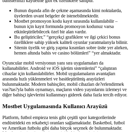
bahislerinizi kaydetme gibi ek özelliklere sahiptir.
Bunun dışında afin de çekme aşamasında kimi noktalarda,
üyelerden uvant belgeler de istenebilmektedir.
Mostbet promosyon kodu kayıt sırasında kullanılabilir –
bunun için kayıt formunda promosyon kodunuz varsa
etkinleştirilebilecek özel bir alan vardır.
Bu geliştiriciler,” “gerçekçi grafiklere ve ilgi çekici bonus
özelliklere sahip yüksek kaliteli oyunlar yaratmalarıyla bilinir.
Sitenin üyelik ve giriş yapma kısımları sobre üstte yer alırken,
hemen altında bahis ve casino bölümleri” “yer almaktadır.
Oyuncular mobil versiyonun yanı sıra uygulamaları da
kullanabilirler. Android ve iOS işletim sistemlerini” “çalıştıran
cihazlar için kullanılabilirler. Mobil uygulamaların avantajları
arasında hızlı yüklenmeleri ve basitleştirilmiş arayüzleri
bulunmaktadır. Modern bahisçiler, mobil cihazları de?erlendirmek
vas?tas?yla bahis oynamayı, maçların video yayınlarını izlemeyi ve
diğer bahisçi işlevlerini kullanmayı giderek daha fazla tercih ediyor.
Mostbet Uygulamasında Kullanıcı Arayüzü
Platform, futbol empieza tenis gibi çeşitli spor kategorilerinde
endüstrideki en rekabetçi oranları sağlamaktadır. Basketbol, futbol
ve Amerikan futbolu gibi daha birçok seçenek de bulunmaktadır.