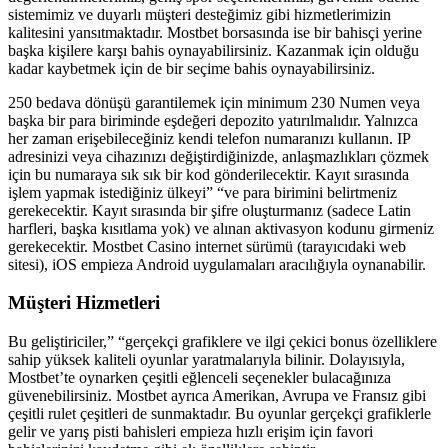
sistemimiz ve duyarlı müşteri desteğimiz gibi hizmetlerimizin
kalitesini yansıtmaktadır. Mostbet borsasında ise bir bahisçi yerine
başka kişilere karşı bahis oynayabilirsiniz. Kazanmak için olduğu
kadar kaybetmek için de bir seçime bahis oynayabilirsiniz.
250 bedava dönüşü garantilemek için minimum 230 Numen veya
başka bir para biriminde eşdeğeri depozito yatırılmalıdır. Yalnızca
her zaman erişebileceğiniz kendi telefon numaranızı kullanın. IP
adresinizi veya cihazınızı değiştirdiğinizde, anlaşmazlıkları çözmek
için bu numaraya sık sık bir kod gönderilecektir. Kayıt sırasında
işlem yapmak istediğiniz ülkeyi” “ve para birimini belirtmeniz
gerekecektir. Kayıt sırasında bir şifre oluşturmanız (sadece Latin
harfleri, başka kısıtlama yok) ve alınan aktivasyon kodunu girmeniz
gerekecektir. Mostbet Casino internet sürümü (tarayıcıdaki web
sitesi), iOS empieza Android uygulamaları aracılığıyla oynanabilir.
Müşteri Hizmetleri
Bu geliştiriciler,” “gerçekçi grafiklere ve ilgi çekici bonus özelliklere
sahip yüksek kaliteli oyunlar yaratmalarıyla bilinir. Dolayısıyla,
Mostbet’te oynarken çeşitli eğlenceli seçenekler bulacağınıza
güvenebilirsiniz. Mostbet ayrıca Amerikan, Avrupa ve Fransız gibi
çeşitli rulet çeşitleri de sunmaktadır. Bu oyunlar gerçekçi grafiklerle
gelir ve yarış pisti bahisleri empieza hızlı erişim için favori