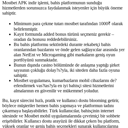
Mostbet APK indir işlemi, bahis platformunun sunduğu
hizmetlerden sorunsuzca faydalanmak isteyenler için büyük öneme
sahiptir.
Minimum para çekme tutarı mostbet tarafından 1000₹ olarak
belirlenmiştir.
Kayıt formunda added bonus türünü seçmeniz gerekir –
oradan da bonusu reddedebilirsiniz.
Bu bahis platformu sektördeki durante rekabetçi bahis
oranlarından bazılarını ve önde gelen sağlayıcılar arasında yer
alan NetEnt ve Microgaming gibi markaların geniş oyun
portföyünü sunmaktadır.
Bunun dışında casino bölümünde de anlaşma yaptığı şirket
sayısının çokluğu dolay?s?yla, iki siteden daha fazla oyuna
sahiptir.
Mostbet uygulaması, kumarbazların mobil cihazlarını de?
erlendirmek vas?tas?yla en iyi bahisçi sitesi hizmetlerini
almalarının en güvenilir ve mükemmel yoludur.
Bu, kayıt sürecini hızlı, pratik ve kullanıcı dostu blooming getirir,
böylece müşteriler hemen bahis yapmaya ve platformun tadını
çıkarmaya başlayabilirler. Türk kullanıcılar, bahisçinin internet
sitesinde ve Mostbet mobil uygulamalarında çevrimiçi bir sohbete
erişebilirler. Kullanıcı dostu arayüzü ile dikkat çeken bu platform,
yüksek oranlar ve geniş bahis seçenekleri sunarak kullanıcılarına