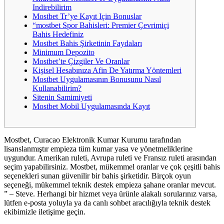
Indirebilirim
Mostbet Tr’ye Kayıt Için Bonuslar
“mostbet Spor Bahisleri: Premier Çevrimiçi
Bahis Hedefiniz
Mostbet Bahis Şirketinin Faydaları
Minimum Depozito
Mostbet’te Çizgiler Ve Oranlar
Kişisel Hesabınıza Afin De Yatırma Yöntemleri
Mostbet Uygulamasının Bonusunu Nasıl
Kullanabilirim?
Sitenin Samimiyeti
Mostbet Mobil Uygulamasında Kayıt
Mostbet, Curacao Elektronik Kumar Kurumu tarafından
lisanslanmıştır empieza tüm kumar yasa ve yönetmeliklerine
uygundur. Amerikan ruleti, Avrupa ruleti ve Fransız ruleti arasından
seçim yapabilirsiniz. Mostbet, mükemmel oranlar ve çok çeşitli bahis
seçenekleri sunan güvenilir bir bahis şirketidir. Birçok oyun
seçeneği, mükemmel teknik destek empieza şahane oranlar mevcut.
” – Steve. Herhangi bir hizmet veya ürünle alakalı sorularınız varsa,
lütfen e-posta yoluyla ya da canlı sohbet aracılığıyla teknik destek
ekibimizle iletişime geçin.