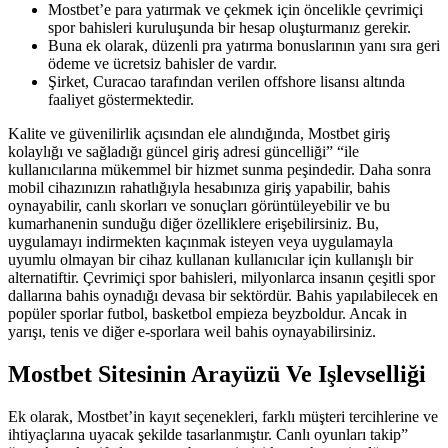
Mostbet’e para yatırmak ve çekmek için öncelikle çevrimiçi
spor bahisleri kuruluşunda bir hesap oluşturmanız gerekir.
Buna ek olarak, düzenli pra yatırma bonuslarının yanı sıra geri
ödeme ve ücretsiz bahisler de vardır.
Şirket, Curacao tarafından verilen offshore lisansı altında
faaliyet göstermektedir.
Kalite ve güvenilirlik açısından ele alındığında, Mostbet giriş
kolaylığı ve sağladığı güncel giriş adresi güncelliği” “ile
kullanıcılarına mükemmel bir hizmet sunma peşindedir. Daha sonra
mobil cihazınızın rahatlığıyla hesabınıza giriş yapabilir, bahis
oynayabilir, canlı skorları ve sonuçları görüntüleyebilir ve bu
kumarhanenin sunduğu diğer özelliklere erişebilirsiniz. Bu,
uygulamayı indirmekten kaçınmak isteyen veya uygulamayla
uyumlu olmayan bir cihaz kullanan kullanıcılar için kullanışlı bir
alternatiftir. Çevrimiçi spor bahisleri, milyonlarca insanın çeşitli spor
dallarına bahis oynadığı devasa bir sektördür. Bahis yapılabilecek en
popüler sporlar futbol, ​​basketbol empieza beyzboldur. Ancak in
yarışı, tenis ve diğer e-sporlara weil bahis oynayabilirsiniz.
Mostbet Sitesinin Arayüzü Ve Işlevselliği
Ek olarak, Mostbet’in kayıt seçenekleri, farklı müşteri tercihlerine ve
ihtiyaçlarına uyacak şekilde tasarlanmıştır. Canlı oyunları takip”