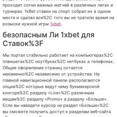
проходит сотни важных матчей в различных лигах и
турнирах. 1xBet ставки на спорт собрал их а одном
месте и сделал все%2C того вы не тратили время на
розыски нужной игры
1xbet
.
безопасным Ли 1xbet для
Ставок%3F
Мы портал стабильно работает на компьютерах%2C
планшетах%2C ноутбуках%2C нетбуках а телефонах.
Общее оформление страниц остается
неизменно%2C независимо от устройства. На
главной навигационной панели располагаются
опции%2C которые ведут нему букмекерской
конторе%2C разделу «Live»%2C различным
вещам%2C разделу «Promo» а разделу «Больше».
Если вы наведете курсор на раздел «Больше»%2C
вы сможете получить доступ к разделам веб-сайта