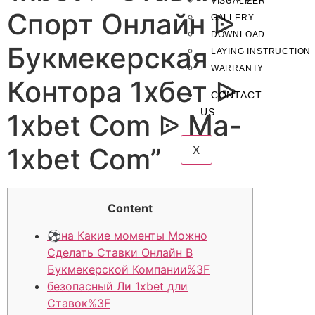
VISUALIZER
Спорт Онлайн ᐉ
GALLERY
DOWNLOAD
Букмекерская
LAYING INSTRUCTION
WARRANTY
Контора 1хбет ᐉ
CONTACT
US
1xbet Com ᐉ Ma-
1xbet Com”
X
Content
⚽на Какие моменты Можно
Сделать Ставки Онлайн В
Букмекерской Компании%3F
безопасный Ли 1xbet дли
Ставок%3F