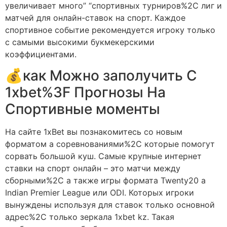
увеличивает много” “спортивных турниров%2C лиг и
матчей для онлайн-ставок на спорт. Каждое
спортивное событие рекомендуется игроку только
с самыми высокими букмекерскими
коэффициентами.
💰как Можно заполучить С
1xbet%3F Прогнозы На
Спортивные моменты
На сайте 1xBet вы познакомитесь со новым
форматом а соревнованиями%2C которые помогут
сорвать большой куш. Самые крупные интернет
ставки на спорт онлайн – это матчи между
сборными%2C а также игры формата Twenty20 а
Indian Premier League или ODI. Которых игроки
вынуждены используя для ставок только основной
адрес%2C только зеркала 1xbet kz. Такая