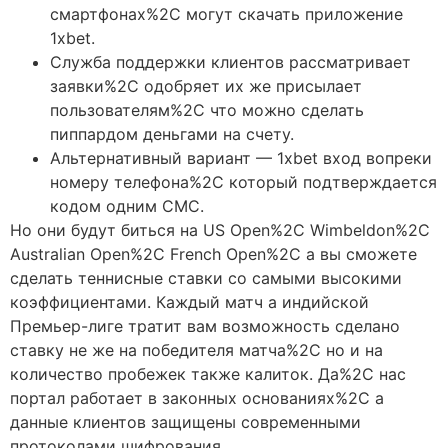
смартфонах%2C могут скачать приложение
1xbet.
Служба поддержки клиентов рассматривает
заявки%2C одобряет их же присылает
пользователям%2C что можно сделать
пиппардом деньгами на счету.
Альтернативный вариант — 1xbet вход вопреки
номеру телефона%2C который подтверждается
кодом одним СМС.
Но они будут биться на US Open%2C Wimbeldon%2C
Australian Open%2C French Open%2C а вы сможете
сделать теннисные ставки со самыми высокими
коэффициентами. Каждый матч а индийской
Премьер-лиге тратит вам возможность сделано
ставку не же на победителя матча%2C но и на
количество пробежек также калиток. Да%2C нас
портал работает в законных основаниях%2C а
данные клиентов защищены современными
протоколами шифрования.