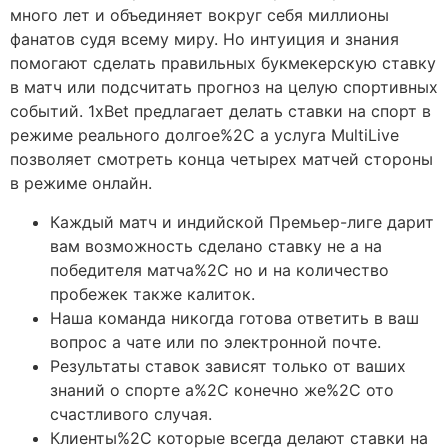
много лет и объединяет вокруг себя миллионы
фанатов судя всему миру. Но интуиция и знания
помогают сделать правильных букмекерскую ставку
в матч или подсчитать прогноз на целую спортивных
событий. 1xBet предлагает делать ставки на спорт в
режиме реального долгое%2C а услуга MultiLive
позволяет смотреть конца четырех матчей стороны
в режиме онлайн.
Каждый матч и индийской Премьер-лиге дарит
вам возможность сделано ставку не а на
победителя матча%2C но и на количество
пробежек также калиток.
Наша команда никогда готова ответить в ваш
вопрос а чате или по электронной почте.
Результаты ставок зависят только от ваших
знаний о спорте а%2C конечно же%2C ото
счастливого случая.
Клиенты%2C которые всегда делают ставки на