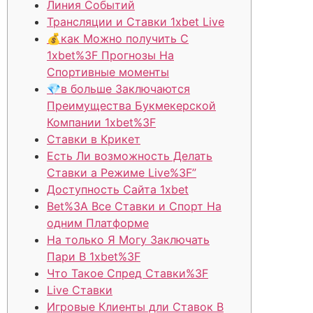
Линия Событий
Трансляции и Ставки 1xbet Live
💰как Можно получить С
1xbet%3F Прогнозы На
Спортивные моменты
💎в больше Заключаются
Преимущества Букмекерской
Компании 1xbet%3F
Ставки в Крикет
Есть Ли возможность Делать
Ставки а Режиме Live%3F”
Доступность Сайта 1xbet
Bet%3A Все Ставки и Спорт На
одним Платформе
На только Я Могу Заключать
Пари В 1xbet%3F
Что Такое Спред Ставки%3F
Live Ставки
Игровые Клиенты дли Ставок В