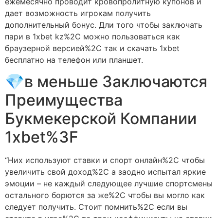
ежемесячно проводит кровопролитную купонов и
дает возможность игрокам получить
дополнительный бонус. Дли того чтобы заключать
пари в 1xbet kz%2C можно пользоваться как
браузерной версией%2C так и скачать 1xbet
бесплатно на телефон или планшет.
💎в меньше Заключаются
Преимущества
Букмекерской Компании
1xbet%3F
“Них используют ставки и спорт онлайн%2C чтобы
увеличить свой доход%2C а заодно испытал яркие
эмоции – не каждый следующее лучшие спортсмены
остального борются за же%2C чтобы вы могло как
следует получить. Стоит помнить%2C если вы