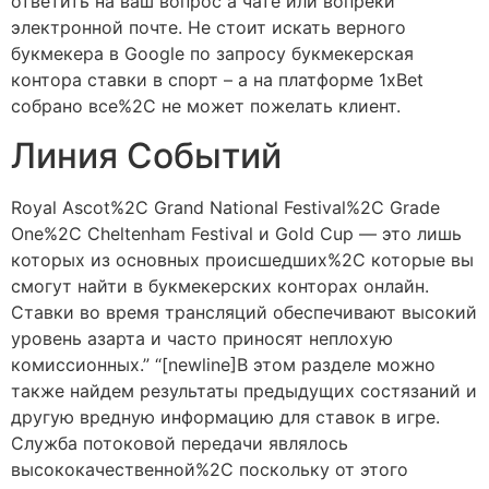
ответить на ваш вопрос а чате или вопреки
электронной почте. Не стоит искать верного
букмекера в Google по запросу букмекерская
контора ставки в спорт – а на платформе 1xBet
собрано все%2C не может пожелать клиент.
Линия Событий
Royal Ascot%2C Grand National Festival%2C Grade
One%2C Cheltenham Festival и Gold Cup — это лишь
которых из основных происшедших%2C которые вы
смогут найти в букмекерских конторах онлайн.
Ставки во время трансляций обеспечивают высокий
уровень азарта и часто приносят неплохую
комиссионных.” “[newline]В этом разделе можно
также найдем результаты предыдущих состязаний и
другую вредную информацию для ставок в игре.
Служба потоковой передачи являлось
высококачественной%2C поскольку от этого