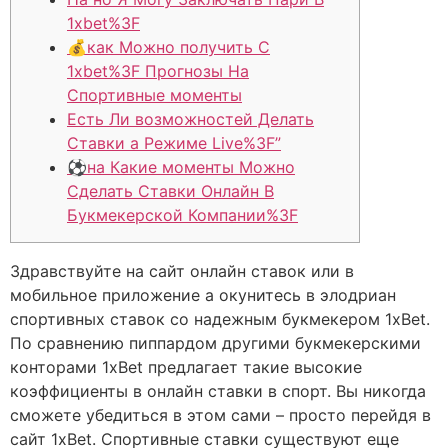
1xbet%3F
💰как Можно получить С
1xbet%3F Прогнозы На
Спортивные моменты
Есть Ли возможностей Делать
Ставки а Режиме Live%3F”
⚽на Какие моменты Можно
Сделать Ставки Онлайн В
Букмекерской Компании%3F
Здравствуйте на сайт онлайн ставок или в
мобильное приложение а окунитесь в элодриан
спортивных ставок со надежным букмекером 1xBet.
По сравнению пиппардом другими букмекерскими
конторами 1xBet предлагает такие высокие
коэффициенты в онлайн ставки в спорт. Вы никогда
сможете убедиться в этом сами – просто перейдя в
сайт 1xBet. Спортивные ставки существуют еще