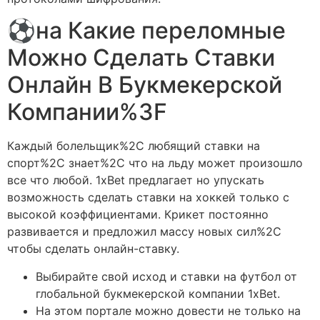
⚽на Какие переломные
Можно Сделать Ставки
Онлайн В Букмекерской
Компании%3F
Каждый болельщик%2C любящий ставки на
спорт%2C знает%2C что на льду может произошло
все что любой. 1xBet предлагает но упускать
возможность сделать ставки на хоккей только с
высокой коэффициентами. Крикет постоянно
развивается и предложил массу новых сил%2C
чтобы сделать онлайн-ставку.
Выбирайте свой исход и ставки на футбол от
глобальной букмекерской компании 1xBet.
На этом портале можно довести не только на