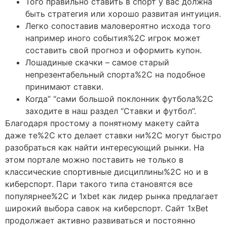
Того правильно ставить в спорт у вас должна
быть стратегия или хорошо развитая интуиция.
Легко сопоставив маловероятно исхода того
например иного события%2C игрок может
составить свой прогноз и оформить купон.
Лошадиные скачки – самое старый
непрезентабельный спорта%2C на подобное
принимают ставки.
Когда” “сами большой поклонник футбола%2C
заходите в наш раздел “Ставки и футбол”.
Благодаря простому а понятному макету сайта
даже те%2C кто делает ставки ни%2C могут быстро
разобраться как найти интересующий рынки. На
этом портале можно поставить не только в
классические спортивные дисциплины%2C но и в
киберспорт. Пари такого типа становятся все
популярнее%2C и 1xbet как лидер рынка предлагает
широкий выбора савок на киберспорт. Сайт 1xBet
продолжает активно развиваться и постоянно