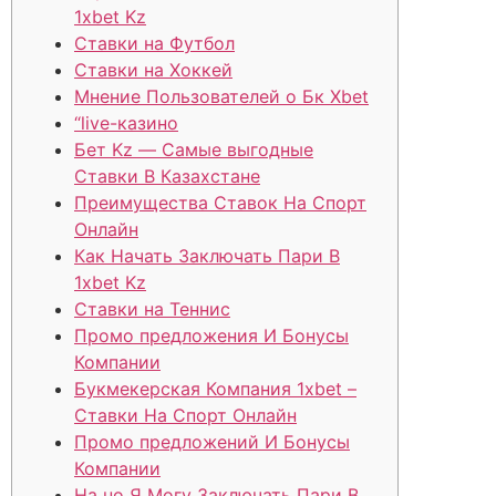
1xbet Kz
Ставки на Футбол
Ставки на Хоккей
Мнение Пользователей о Бк Xbet
“live-казино
Бет Kz — Самые выгодные
Ставки В Казахстане
Преимущества Ставок На Спорт
Онлайн
Как Начать Заключать Пари В
1xbet Kz
Ставки на Теннис
Промо предложения И Бонусы
Компании
Букмекерская Компания 1xbet –
Ставки На Спорт Онлайн
Промо предложений И Бонусы
Компании
На но Я Могу Заключать Пари В