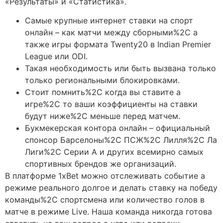
«Результаты» и «Статистика».
Самые крупные интернет ставки на спорт
онлайн – как матчи между сборными%2C а
также игры формата Twenty20 в Indian Premier
League или ODI.
Такая необходимость или быть вызвана только
только региональными блокировками.
Стоит помнить%2C когда вы ставите а
игре%2C то ваши коэффициенты на ставки
будут ниже%2C меньше перед матчем.
Букмекерская контора онлайн – официальный
спонсор Барселоны%2C ПСЖ%2C Лилля%2C Ла
Лиги%2C Серии А и других всемирно самых
спортивных брендов же организаций.
В платформе 1xBet можно отслеживать событие а
режиме реального долгое и делать ставку на победу
команды%2C спортсмена или количество голов в
матче в режиме Live. Наша команда никогда готова